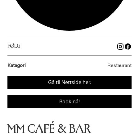
FØLG
Katagori
Restaurant
Gå til Nettside her.
Book nå!
MM CAFÉ & BAR