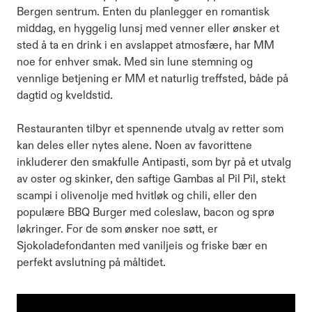
Bergen sentrum. Enten du planlegger en romantisk
middag, en hyggelig lunsj med venner eller ønsker et
sted å ta en drink i en avslappet atmosfære, har MM
noe for enhver smak. Med sin lune stemning og
vennlige betjening er MM et naturlig treffsted, både på
dagtid og kveldstid.
Restauranten tilbyr et spennende utvalg av retter som
kan deles eller nytes alene. Noen av favorittene
inkluderer den smakfulle Antipasti, som byr på et utvalg
av oster og skinker, den saftige Gambas al Pil Pil, stekt
scampi i olivenolje med hvitløk og chili, eller den
populære BBQ Burger med coleslaw, bacon og sprø
løkringer. For de som ønsker noe søtt, er
Sjokoladefondanten med vaniljeis og friske bær en
perfekt avslutning på måltidet.