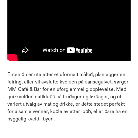
Enten du er ute etter et uformelt måltid, planlegger en
feiring, eller vil avslutte kvelden på dansegulvet, sørger
MM Café & Bar for en uforglemmelig opplevelse. Med
quizkvelder, nattklubb på fredager og lørdager, og et
variert utvalg av mat og drikke, er dette stedet perfekt
for å samle venner, koble av etter jobb, eller bare ha en
hyggelig kveld i byen.