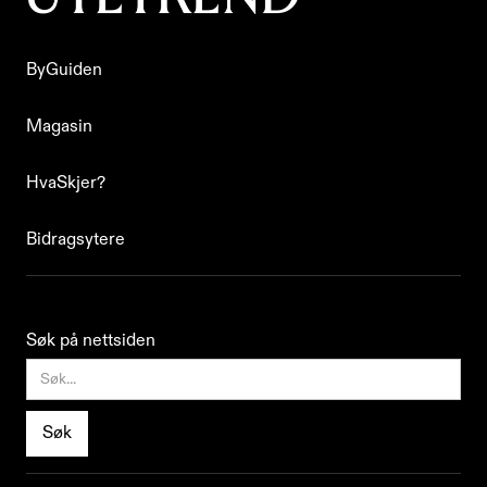
ByGuiden
ByGuiden
Magasin
Magasin
HvaSkjer?
HvaSkjer?
Bidragsytere
Bidragsytere
Søk på nettsiden