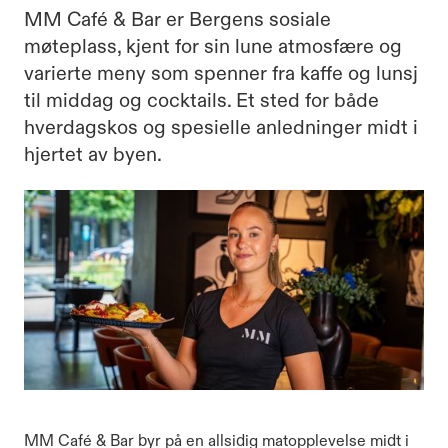
MM Café & Bar er Bergens sosiale
møteplass, kjent for sin lune atmosfære og
varierte meny som spenner fra kaffe og lunsj
til middag og cocktails. Et sted for både
hverdagskos og spesielle anledninger midt i
hjertet av byen.
MM Café & Bar byr på en allsidig matopplevelse midt i