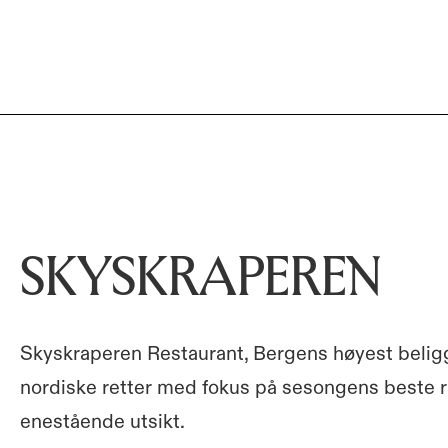
SKYSKRAPEREN
Skyskraperen Restaurant, Bergens høyest beli
nordiske retter med fokus på sesongens beste r
enestående utsikt.