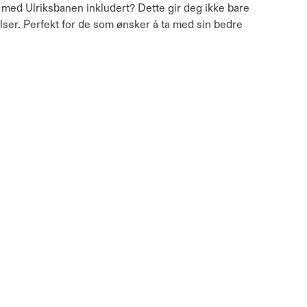
r med Ulriksbanen inkludert? Dette gir deg ikke bare
lser. Perfekt for de som ønsker å ta med sin bedre