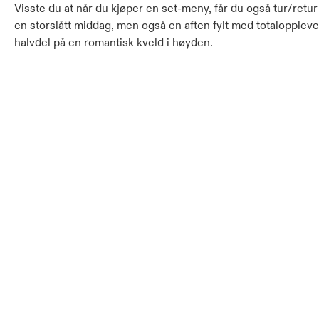
‍Visste du at når du kjøper en set-meny, får du også tur/retu
en storslått middag, men også en aften fylt med totaloppleve
halvdel på en romantisk kveld i høyden.