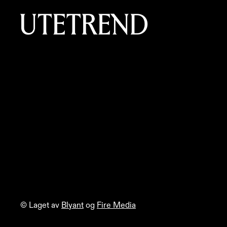
© Laget av
Blyant
og
Fire Media