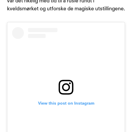
var det rikelig med tid til å rusle rundt i
kveldsmørket og utforske de magiske utstillingene.
View this post on Instagram