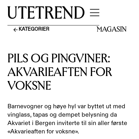
MAGASIN
KATEGORIER
PILS OG PINGVINER:
AKVARIEAFTEN FOR
VOKSNE
Barnevogner og høye hyl var byttet ut med
vinglass, tapas og dempet belysning da
Akvariet i Bergen inviterte til sin aller første
«Akvarieaften for voksne».