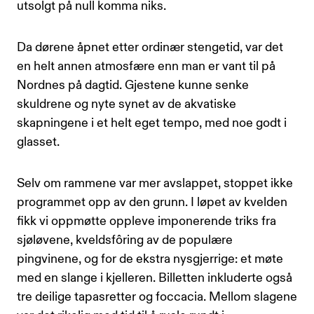
utsolgt på null komma niks.
Da dørene åpnet etter ordinær stengetid, var det
en helt annen atmosfære enn man er vant til på
Nordnes på dagtid. Gjestene kunne senke
skuldrene og nyte synet av de akvatiske
skapningene i et helt eget tempo, med noe godt i
glasset.
Selv om rammene var mer avslappet, stoppet ikke
programmet opp av den grunn. I løpet av kvelden
fikk vi oppmøtte oppleve imponerende triks fra
sjøløvene, kveldsfôring av de populære
pingvinene, og for de ekstra nysgjerrige: et møte
med en slange i kjelleren. Billetten inkluderte også
tre deilige tapasretter og foccacia. Mellom slagene