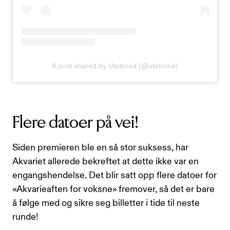
A post shared by Utetrend (@utetrend)
Flere datoer på vei!
Siden premieren ble en så stor suksess, har
Akvariet allerede bekreftet at dette ikke var en
engangshendelse. Det blir satt opp flere datoer for
«Akvarieaften for voksne» fremover, så det er bare
å følge med og sikre seg billetter i tide til neste
runde!