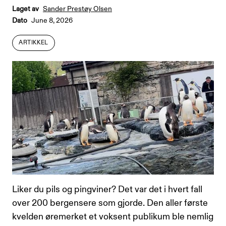
Laget av
Sander Prestøy Olsen
Dato
June 8, 2026
ARTIKKEL
ARTIKKEL
Liker du pils og pingviner? Det var det i hvert fall
over 200 bergensere som gjorde. Den aller første
kvelden øremerket et voksent publikum ble nemlig