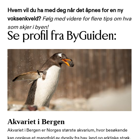
Hvem vil du ha med deg når det åpnes for en ny
voksenkveld?
Følg med videre for flere tips om hva
som skjer i byen!
Se profil fra ByGuiden:
Akvariet i Bergen
Akvariet i Bergen er Norges største akvarium, hvor besøkende
kan oppleve et mangfold av dyreliv fra hav, land og arktiske strøk,