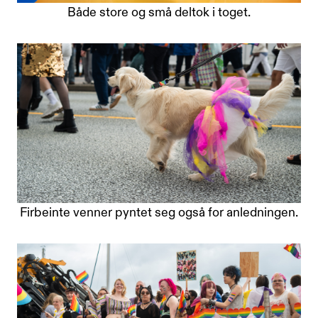
Både store og små deltok i toget.
Firbeinte venner pyntet seg også for anledningen.