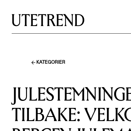
KATEGORIER
JULESTEMNING
TILBAKE: VELK