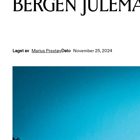
BERGEN JULEMA
Laget av
Dato
Marius Prestøy
November 25, 2024