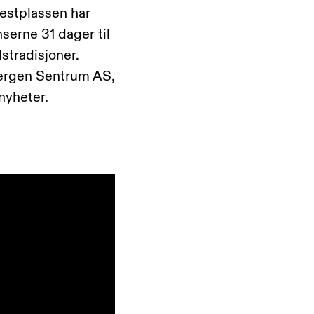
estplassen har
nserne 31 dager til
stradisjoner.
Bergen Sentrum AS,
nyheter.