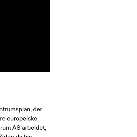
ntrumsplan, der
ndre europeiske
ntrum AS arbeidet,