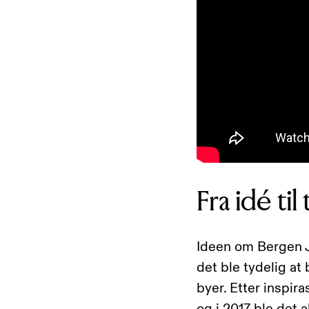
Fra idé til
Ideen om Bergen J
det ble tydelig at
byer. Etter inspir