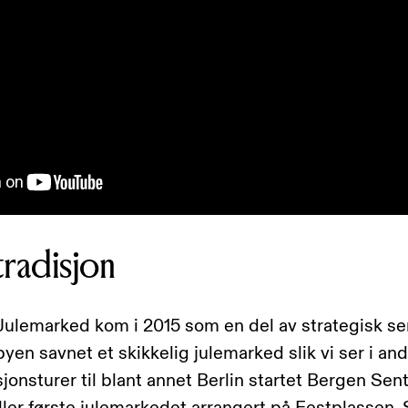
 tradisjon
ulemarked kom i 2015 som en del av strategisk se
 byen savnet et skikkelig julemarked slik vi ser i a
asjonsturer til blant annet Berlin startet Bergen Se