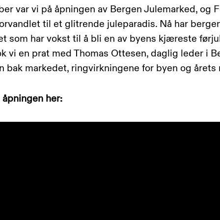
er var vi på åpningen av Bergen Julemarked, og F
orvandlet til et glitrende juleparadis. Nå har berge
 som har vokst til å bli en av byens kjæreste førjul
k vi en prat med Thomas Ottesen, daglig leder i 
n bak markedet, ringvirkningene for byen og årets 
a åpningen her: