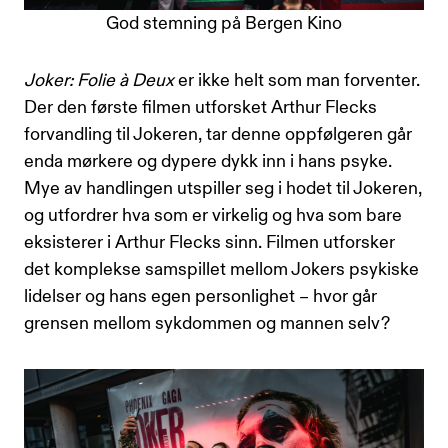
God stemning på Bergen Kino
Joker: Folie à Deux
er ikke helt som man forventer.
Der den første filmen utforsket Arthur Flecks
forvandling til Jokeren, tar denne oppfølgeren går
enda mørkere og dypere dykk inn i hans psyke.
Mye av handlingen utspiller seg i hodet til Jokeren,
og utfordrer hva som er virkelig og hva som bare
eksisterer i Arthur Flecks sinn. Filmen utforsker
det komplekse samspillet mellom Jokers psykiske
lidelser og hans egen personlighet – hvor går
grensen mellom sykdommen og mannen selv?