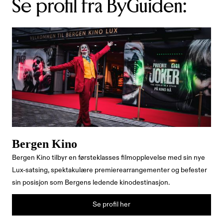
Se profil fra ByGuiden:
Bergen Kino
Bergen Kino tilbyr en førsteklasses filmopplevelse med sin nye
Lux-satsing, spektakulære premierearrangementer og befester
sin posisjon som Bergens ledende kinodestinasjon.
Se profil her