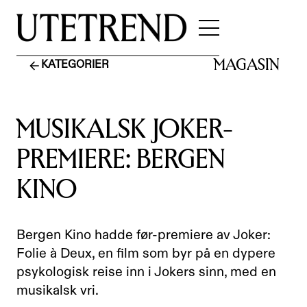
MAGASIN
KATEGORIER
MUSIKALSK JOKER-
PREMIERE: BERGEN
KINO
Bergen Kino hadde før-premiere av Joker:
Folie à Deux, en film som byr på en dypere
psykologisk reise inn i Jokers sinn, med en
musikalsk vri.