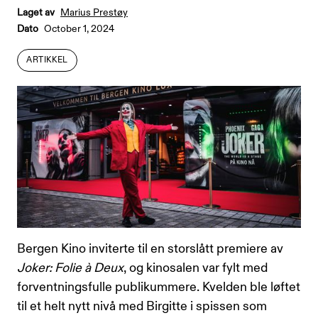
Laget av
Marius Prestøy
Dato
October 1, 2024
ARTIKKEL
ARTIKKEL
Bergen Kino inviterte til en storslått premiere av
Joker: Folie à Deux
, og kinosalen var fylt med
forventningsfulle publikummere. Kvelden ble løftet
til et helt nytt nivå med Birgitte i spissen som