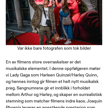
Var ikke bare fotografen som tok bilder
En av filmens store overraskelser er det
musikalske elementet. I denne oppfølgeren møter
vi Lady Gaga som Harleen Quinzel/Harley Quinn,
og hennes inntog gir filmen et helt nytt musikalsk
preg. Sangnumrene gir et innblikk i forholdet
mellom Arthur og Harley, og skaper en surrealistisk
stemning som matcher filmens indre kaos. Joaquin
Phoenix leverer en enestående prestasjon som