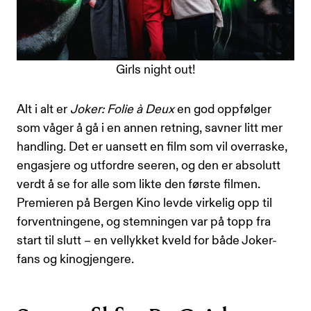
Girls night out!
Alt i alt er
Joker: Folie à Deux
en god oppfølger
som våger å gå i en annen retning, savner litt mer
handling. Det er uansett en film som vil overraske,
engasjere og utfordre seeren, og den er absolutt
verdt å se for alle som likte den første filmen.
Premieren på Bergen Kino levde virkelig opp til
forventningene, og stemningen var på topp fra
start til slutt – en vellykket kveld for både Joker-
fans og kinogjengere.