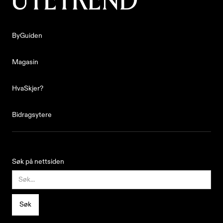
ByGuiden
ByGuiden
Magasin
Magasin
HvaSkjer?
HvaSkjer?
Bidragsytere
Bidragsytere
Søk på nettsiden