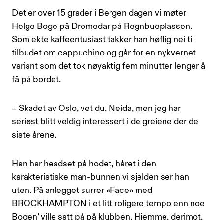
Det er over 15 grader i Bergen dagen vi møter
Helge Boge på Dromedar på Regnbueplassen.
Som ekte kaffeentusiast takker han høflig nei til
tilbudet om cappuchino og går for en nykvernet
variant som det tok nøyaktig fem minutter lenger å
få på bordet.
– Skadet av Oslo, vet du. Neida, men jeg har
seriøst blitt veldig interessert i de greiene der de
siste årene.
Han har headset på hodet, håret i den
karakteristiske man-bunnen vi sjelden ser han
uten. På anlegget surrer «Face» med
BROCKHAMPTON i et litt roligere tempo enn noe
Bogen’ ville satt på på klubben. Hjemme, derimot.