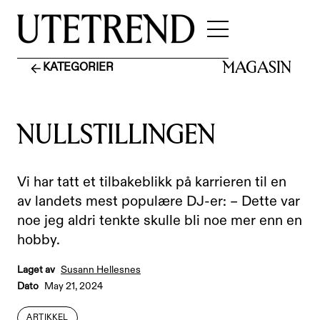
MAGASIN
KATEGORIER
NULLSTILLINGEN
Vi har tatt et tilbakeblikk på karrieren til en
av landets mest populære DJ-er: – Dette var
noe jeg aldri tenkte skulle bli noe mer enn en
hobby.
Laget av
Susann Hellesnes
Dato
May 21, 2024
ARTIKKEL