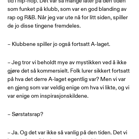
tid i hip-hop. Det var så mange låter på den tiden
som funket på klubb, som var en god blanding av
rap og R&B. Når jeg var ute nå for litt siden, spiller
de jo disse tingene fremdeles.
– Klubbene spiller jo også fortsatt A-laget.
– Jeg tror vi beholdt mye av mystikken ved å ikke
gjøre det så kommersielt. Folk lurer sikkert fortsatt
på hva det derre A-laget egentlig var? Men vi var
en gjeng som var veldig enige om hva vi likte, og vi
var enige om inspirasjonskildene.
– Sørstatsrap?
– Ja. Og det var ikke så vanlig på den tiden. Det vi