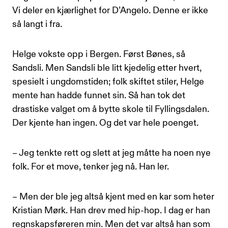
Vi deler en kjærlighet for D’Angelo. Denne er ikke
så langt i fra.
Helge vokste opp i Bergen. Først Bønes, så
Sandsli. Men Sandsli ble litt kjedelig etter hvert,
spesielt i ungdomstiden; folk skiftet stiler, Helge
mente han hadde funnet sin. Så han tok det
drastiske valget om å bytte skole til Fyllingsdalen.
Der kjente han ingen. Og det var hele poenget.
– Jeg tenkte rett og slett at jeg måtte ha noen nye
folk. For et move, tenker jeg nå. Han ler.
– Men der ble jeg altså kjent med en kar som heter
Kristian Mørk. Han drev med hip-hop. I dag er han
regnskapsføreren min. Men det var altså han som