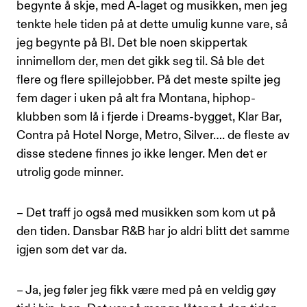
begynte å skje, med A-laget og musikken, men jeg
tenkte hele tiden på at dette umulig kunne vare, så
jeg begynte på BI. Det ble noen skippertak
innimellom der, men det gikk seg til. Så ble det
flere og flere spillejobber. På det meste spilte jeg
fem dager i uken på alt fra Montana, hiphop-
klubben som lå i fjerde i Dreams-bygget, Klar Bar,
Contra på Hotel Norge, Metro, Silver…. de fleste av
disse stedene finnes jo ikke lenger. Men det er
utrolig gode minner.
– Det traff jo også med musikken som kom ut på
den tiden. Dansbar R&B har jo aldri blitt det samme
igjen som det var da.
– Ja, jeg føler jeg fikk være med på en veldig gøy