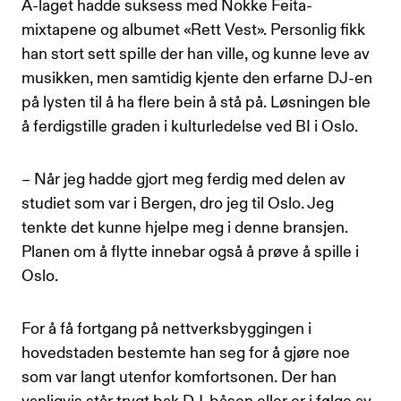
A-laget hadde suksess med Nokke Feita-
mixtapene og albumet «Rett Vest». Personlig fikk
han stort sett spille der han ville, og kunne leve av
musikken, men samtidig kjente den erfarne DJ-en
på lysten til å ha flere bein å stå på. Løsningen ble
å ferdigstille graden i kulturledelse ved BI i Oslo.
– Når jeg hadde gjort meg ferdig med delen av
studiet som var i Bergen, dro jeg til Oslo. Jeg
tenkte det kunne hjelpe meg i denne bransjen.
Planen om å flytte innebar også å prøve å spille i
Oslo.
For å få fortgang på nettverksbyggingen i
hovedstaden bestemte han seg for å gjøre noe
som var langt utenfor komfortsonen. Der han