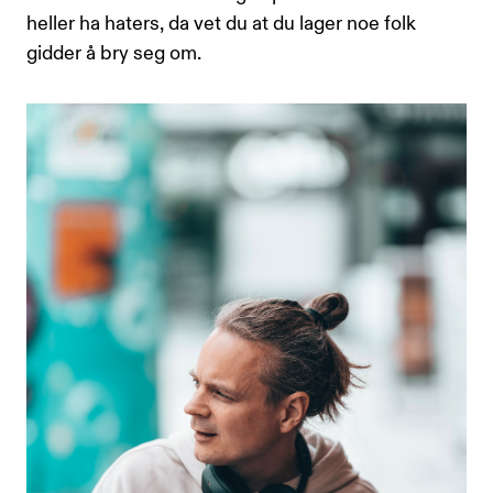
heller ha haters, da vet du at du lager noe folk
gidder å bry seg om.