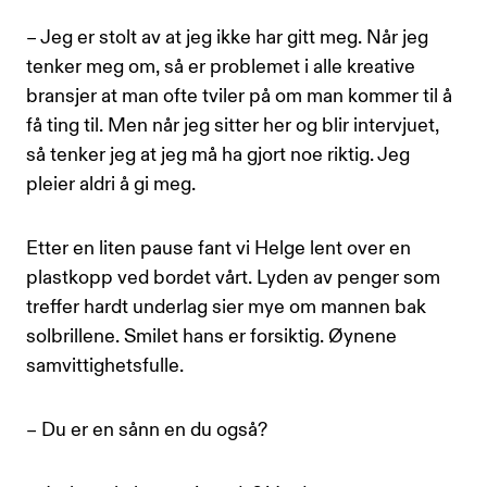
– Jeg er stolt av at jeg ikke har gitt meg. Når jeg
tenker meg om, så er problemet i alle kreative
bransjer at man ofte tviler på om man kommer til å
få ting til. Men når jeg sitter her og blir intervjuet,
så tenker jeg at jeg må ha gjort noe riktig. Jeg
pleier aldri å gi meg.
Etter en liten pause fant vi Helge lent over en
plastkopp ved bordet vårt. Lyden av penger som
treffer hardt underlag sier mye om mannen bak
solbrillene. Smilet hans er forsiktig. Øynene
samvittighetsfulle.
– Du er en sånn en du også?