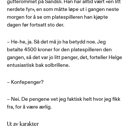
gutterommet på Sandsli. Han har alltid vært «en litt
nerdete fyr», en som måtte løpe ut i gangen neste
morgen for å se om platespilleren han kjøpte
dagen før fortsatt sto der.
– He-he, ja. Så det må jo ha betydd noe. Jeg
betalte 4500 kroner for den platespilleren den
gangen, så det var jo litt penger, det, forteller Helge
entusiastisk bak solbrillene.
– Konfepenger?
– Nei. De pengene vet jeg faktisk helt hvor jeg fikk
fra, for å være ærlig.
Ut av karakter