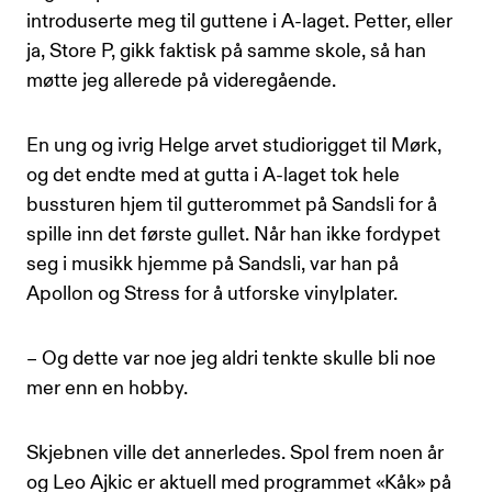
introduserte meg til guttene i A-laget. Petter, eller
ja, Store P, gikk faktisk på samme skole, så han
møtte jeg allerede på videregående.
En ung og ivrig Helge arvet studiorigget til Mørk,
og det endte med at gutta i A-laget tok hele
bussturen hjem til gutterommet på Sandsli for å
spille inn det første gullet. Når han ikke fordypet
seg i musikk hjemme på Sandsli, var han på
Apollon og Stress for å utforske vinylplater.
– Og dette var noe jeg aldri tenkte skulle bli noe
mer enn en hobby.
Skjebnen ville det annerledes. Spol frem noen år
og Leo Ajkic er aktuell med programmet «Kåk» på