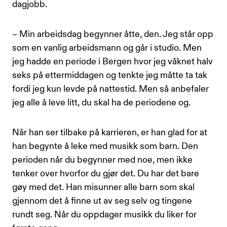
dagjobb.
– Min arbeidsdag begynner åtte, den. Jeg står opp
som en vanlig arbeidsmann og går i studio. Men
jeg hadde en periode i Bergen hvor jeg våknet halv
seks på ettermiddagen og tenkte jeg måtte ta tak
fordi jeg kun levde på nattestid. Men så anbefaler
jeg alle å leve litt, du skal ha de periodene og.
Når han ser tilbake på karrieren, er han glad for at
han begynte å leke med musikk som barn. Den
perioden når du begynner med noe, men ikke
tenker over hvorfor du gjør det. Du har det bare
gøy med det. Han misunner alle barn som skal
gjennom det å finne ut av seg selv og tingene
rundt seg. Når du oppdager musikk du liker for