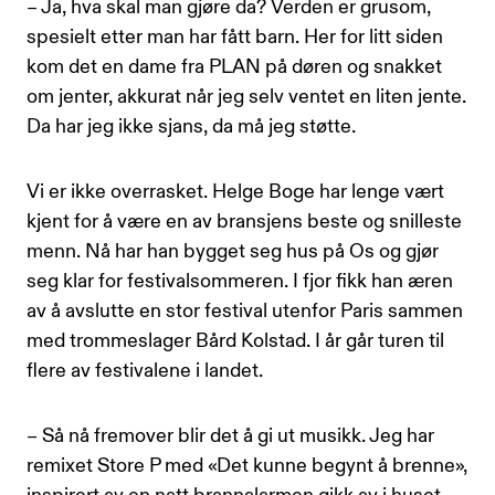
– Ja, hva skal man gjøre da? Verden er grusom,
spesielt etter man har fått barn. Her for litt siden
kom det en dame fra PLAN på døren og snakket
om jenter, akkurat når jeg selv ventet en liten jente.
Da har jeg ikke sjans, da må jeg støtte.
Vi er ikke overrasket. Helge Boge har lenge vært
kjent for å være en av bransjens beste og snilleste
menn. Nå har han bygget seg hus på Os og gjør
seg klar for festivalsommeren. I fjor fikk han æren
av å avslutte en stor festival utenfor Paris sammen
med trommeslager Bård Kolstad. I år går turen til
flere av festivalene i landet.
– Så nå fremover blir det å gi ut musikk. Jeg har
remixet Store P med «Det kunne begynt å brenne»,