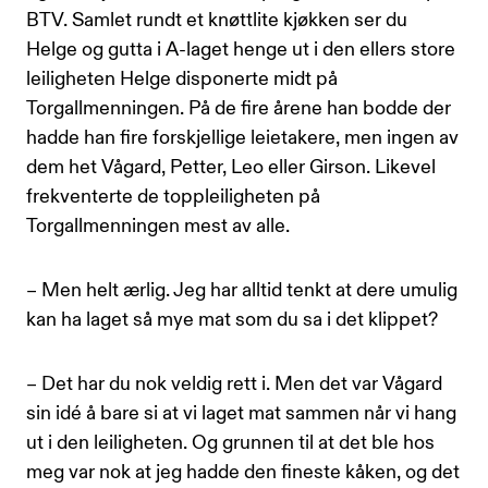
BTV. Samlet rundt et knøttlite kjøkken ser du
Helge og gutta i A-laget henge ut i den ellers store
leiligheten Helge disponerte midt på
Torgallmenningen. På de fire årene han bodde der
hadde han fire forskjellige leietakere, men ingen av
dem het Vågard, Petter, Leo eller Girson. Likevel
frekventerte de toppleiligheten på
Torgallmenningen mest av alle.
– Men helt ærlig. Jeg har alltid tenkt at dere umulig
kan ha laget så mye mat som du sa i det klippet?
– Det har du nok veldig rett i. Men det var Vågard
sin idé å bare si at vi laget mat sammen når vi hang
ut i den leiligheten. Og grunnen til at det ble hos
meg var nok at jeg hadde den fineste kåken, og det