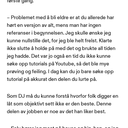
første gang.
– Problemet med å bli eldre er at du allerede har
hørt en versjon av alt, mens man har ingen
referanser i begynnelsen. Jeg skulle ønske jeg
kunne nullstille det, for jeg ble helt frelst. Klarte
ikke slutte å holde på med det og brukte all tiden
jeg hadde. Det var jo også en tid du ikke kunne
søke opp tutorials på Youtube, så det ble mye
prøving og feiling. I dag kan du jo bare søke opp
tutorial på akkurat den delen du lurte på.
Som DJ må du kunne forstå hvorfor folk digger en
låt som objektivt sett ikke er den beste. Denne
delen av jobben er noe av det han liker best.