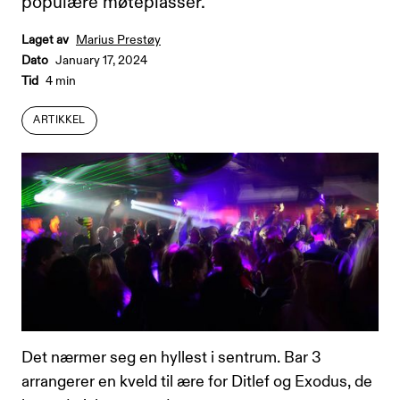
populære møteplasser.
Laget av
Marius Prestøy
Dato
January 17, 2024
Tid
4 min
ARTIKKEL
ARTIKKEL
Det nærmer seg en hyllest i sentrum. Bar 3
arrangerer en kveld til ære for Ditlef og Exodus, de