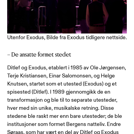
Utenfor Exodus, Bilde fra Exodus tidligere nettside.
– De ansatte formet stedet
Ditlef og Exodus, etablert i 1985 av Ole Jørgensen,
Terje Kristiansen, Einar Salomonsen, og Helge
Knutsen, startet som et utested (Exodus) og et
spisested (Ditlef). I 1989 gjennomgikk de en
transformasjon og ble til to separate utesteder,
hver med sin unike, musikalske retning. Disse
stedene ble raskt mer enn bare utesteder; de ble
institusjoner som formet Bergens natteliv. Endre
Søraas, som har vært en del av Ditlef og Exodus