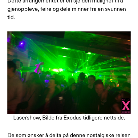
Dette arrangementet er en sjelden mulighet til å
gjenoppleve, feire og dele minner fra en svunnen
tid.
Lasershow, Bilde fra Exodus tidligere nettside.
De som ønsker å delta på denne nostalgiske reisen