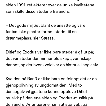
siden 1991, reflekterer over de unike kvalitetene
som skilte disse stedene fra andre.
– Det gode miljøet blant de ansatte og våre
fantastiske gjester formet stedet til en
drømmeplass, sier Søraas.
Ditlef og Exodus var ikke bare steder å gå ut på;
det var steder der minner ble skapt, vennskap
dannet, og der hver kveld var en historie i seg selv.
Kvelden på Bar 3 er ikke bare en feiring; det er en
gjenopplivning av ungdomstiden. Med to
dansegulv vil gjestene kunne oppleve Ditlef-
musikk på den ene siden og Exodus-musikk på
den andre. Arrangørene har lagt stor vekt på