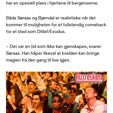
har en spesiell plass i hjertene til bergenserne.
Både Søraas og Bjørndal er realistiske når det
kommer til muligheten for et fullstendig comeback
for et sted som Ditlef/Exodus.
– Det var en tid som ikke kan gjenskapes, svarer
Søraas. Han håper likevel at kvelden kan bringe
magien fra den gang til live igjen.