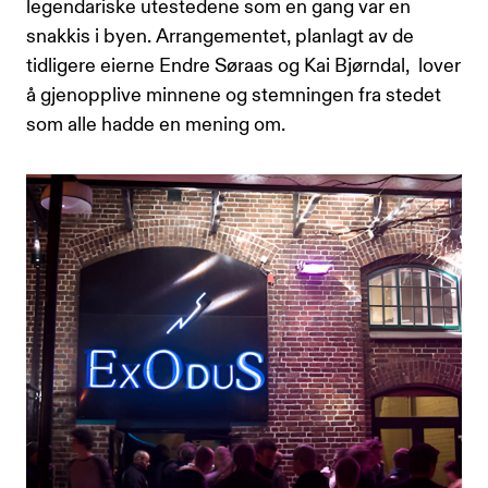
legendariske utestedene som en gang var en
snakkis i byen. Arrangementet, planlagt av de
tidligere eierne Endre Søraas og Kai Bjørndal, lover
å gjenopplive minnene og stemningen fra stedet
som alle hadde en mening om.