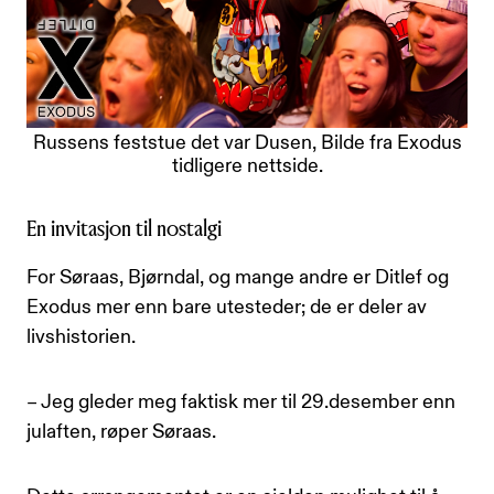
Russens feststue det var Dusen, Bilde fra Exodus
tidligere nettside.
En invitasjon til nostalgi
For Søraas, Bjørndal, og mange andre er Ditlef og
Exodus mer enn bare utesteder; de er deler av
livshistorien.
– Jeg gleder meg faktisk mer til 29.desember enn
julaften, røper Søraas.