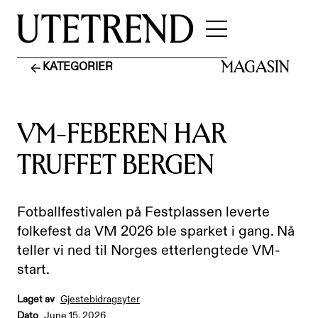
MAGASIN
KATEGORIER
VM-FEBEREN HAR
TRUFFET BERGEN
Fotballfestivalen på Festplassen leverte
folkefest da VM 2026 ble sparket i gang. Nå
teller vi ned til Norges etterlengtede VM-
start.
Laget av
Gjestebidragsyter
Dato
June 15, 2026