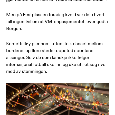
Men på Festplassen torsdag kveld var det i hvert
fall ingen tvil om at VM-engasjementet lever godt i
Bergen.
Konfetti fløy gjennom luften, folk danset mellom
bordene, og flere steder oppstod spontane
allsanger. Selv de som kanskje ikke følger
internasjonal fotball uke inn og uke ut, lot seg rive
med av stemningen.