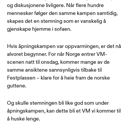
og diskusjonene livligere. Når flere hundre
mennesker følger den samme kampen samtidig,
skapes det en stemning som er vanskelig å
gjenskape hjemme i sofaen.
Hvis åpningskampen var oppvarmingen, er det nå
alvoret begynner. For når Norge entrer VM-
scenen natt til onsdag, kommer mange av de
samme ansiktene sannsynligvis tilbake til
Festplassen – klare for å heie fram de norske
guttene.
Og skulle stemningen bli like god som under
åpningskampen, kan dette bli et VM vi kommer til
å huske lenge.