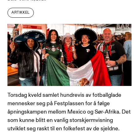
ARTIKKEL
ARTIKKEL
Torsdag kveld samlet hundrevis av fotballglade
mennesker seg på Festplassen for å følge
åpningskampen mellom Mexico og Sør-Afrika. Det
som kunne blitt en vanlig storskjermvisning
utviklet seg raskt til en folkefest av de sjeldne.