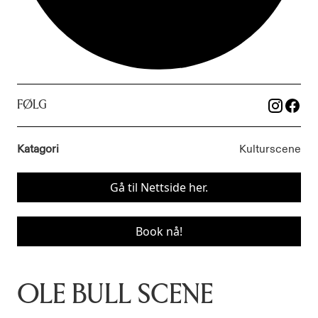
FØLG
Katagori
Kulturscene
Gå til Nettside her.
Book nå!
OLE BULL SCENE