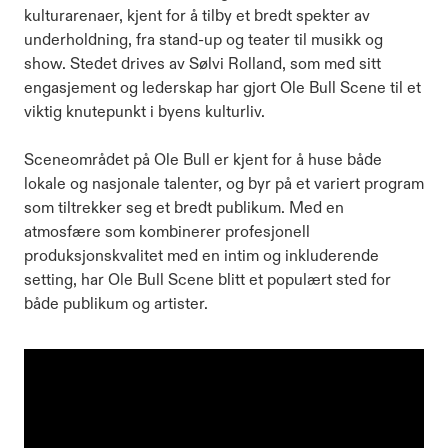
kulturarenaer, kjent for å tilby et bredt spekter av
underholdning, fra stand-up og teater til musikk og
show. Stedet drives av Sølvi Rolland, som med sitt
engasjement og lederskap har gjort Ole Bull Scene til et
viktig knutepunkt i byens kulturliv.
Sceneområdet på Ole Bull er kjent for å huse både
lokale og nasjonale talenter, og byr på et variert program
som tiltrekker seg et bredt publikum. Med en
atmosfære som kombinerer profesjonell
produksjonskvalitet med en intim og inkluderende
setting, har Ole Bull Scene blitt et populært sted for
både publikum og artister.