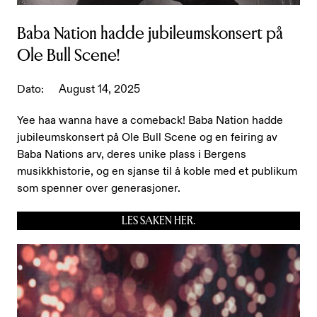
Baba Nation hadde jubileumskonsert på
Ole Bull Scene!
Dato:
August 14, 2025
Yee haa wanna have a comeback! Baba Nation hadde
jubileumskonsert på Ole Bull Scene og en feiring av
Baba Nations arv, deres unike plass i Bergens
musikkhistorie, og en sjanse til å koble med et publikum
som spenner over generasjoner.
LES SAKEN HER.