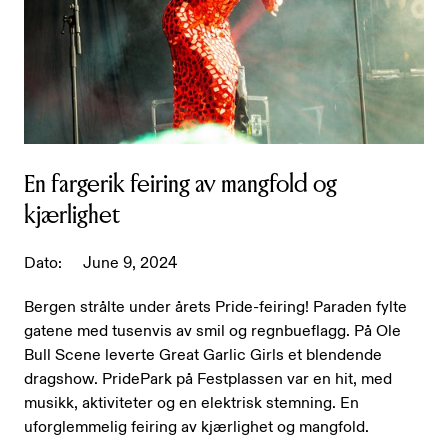
En fargerik feiring av mangfold og
kjærlighet
Dato:
June 9, 2024
Bergen strålte under årets Pride-feiring! Paraden fylte
gatene med tusenvis av smil og regnbueflagg. På Ole
Bull Scene leverte Great Garlic Girls et blendende
dragshow. PridePark på Festplassen var en hit, med
musikk, aktiviteter og en elektrisk stemning. En
uforglemmelig feiring av kjærlighet og mangfold.