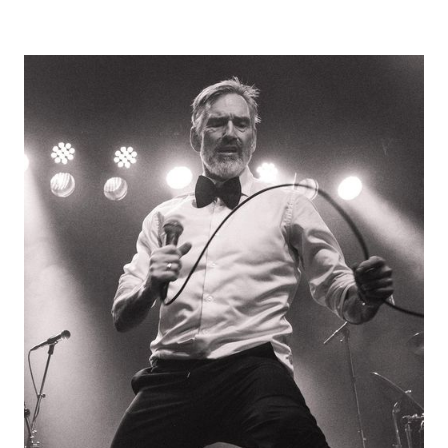
Innhold om
Ole Bull Scene