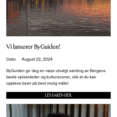
Vi lanserer ByGuiden!
Dato:
August 22, 2024
ByGuiden gir deg en nøye utvalgt samling av Bergens
beste spisesteder og kulturscener, slik at du kan
oppleve byen på best mulig måte!
LES SAKEN HER.