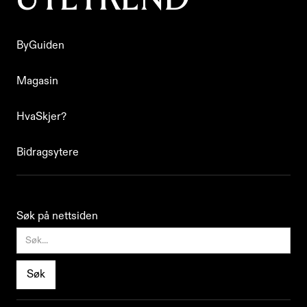
ByGuiden
ByGuiden
Magasin
Magasin
HvaSkjer?
HvaSkjer?
Bidragsytere
Bidragsytere
Søk på nettsiden